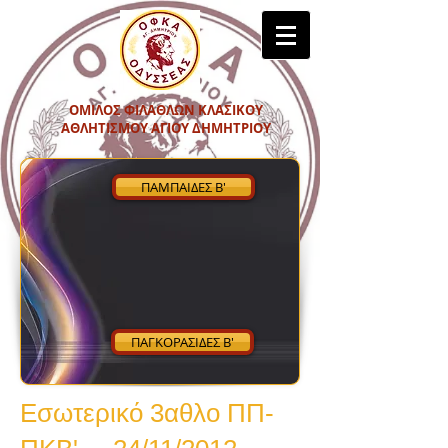
ΟΜΙΛΟΣ ΦΙΛΑΘΛΩΝ ΚΛΑΣΙΚΟΥ
ΑΘΛΗΤΙΣΜΟΥ ΑΓΙΟΥ ΔΗΜΗΤΡΙΟΥ
ΠΑΜΠΑΙΔΕΣ Β'
ΠΑΓΚΟΡΑΣΙΔΕΣ Β'
Εσωτερικό 3αθλο ΠΠ-