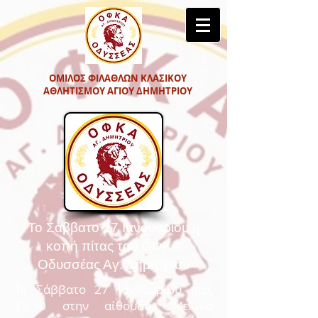
ΟΜΙΛΟΣ ΦΙΛΑΘΛΩΝ ΚΛΑΣΙΚΟΥ
ΑΘΛΗΤΙΣΜΟΥ ΑΓΙΟΥ ΔΗΜΗΤΡΙΟΥ
Το Σάββατο 27 Ιανουαρίου η
κοπή πίτας του ΟΦΚΑ
Οδυσσέας Αγ. Δημητρίου
Το Σάββατο 27 Ιανουαρίου στις
17:30 στην αίθουσα "Μελίνα