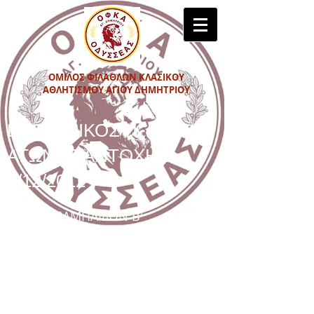
ΟΜΙΛΟΣ ΦΙΛΑΘΛΩΝ ΚΛΑΣΙΚΟΥ
ΑΘΛΗΤΙΣΜΟΥ ΑΓΙΟΥ ΔΗΜΗΤΡΙΟΥ
ΕΣΩΤΕΡΙΚΟΣ
ΑΓΩΝΑΣ ΑΝΤΟΧΗΣ
8/12/2012
1000μ ΠΑΜΠΑΙΔΩΝ Β'
1.ΑΜΠΕΛΟΥΡΓΟΣ Π (00)
.................3.28.7
2.ΕΓΓΕΛΗΣ Π (00).............................3.30.9
3.ΠΑΠΑΔΑΚΗΣ Λ
(00)........................3.31.1
4.ΣΑΧΑΡΙΔΗΣ Π