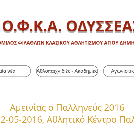
Ο.Φ.Κ.Α. ΟΔΥΣΣΕΑ
ΟΜΙΛΟΣ ΦΙΛΑΘΛΩΝ ΚΛΑΣΙΚΟΥ ΑΘΛΗΤΙΣΜΟΥ ΑΓΙΟΥ ΔΗΜΗ
αία νέα
Αθλοπαιχνιδιές - Ακαδημίες
Αγωνιστικ
Αμεινίας ο Παλληνεύς 2016
22-05-2016, Αθλητικό Κέντρο Πα