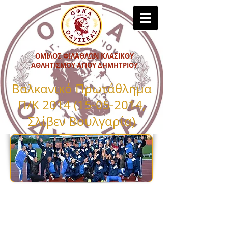
ΟΜΙΛΟΣ ΦΙΛΑΘΛΩΝ ΚΛΑΣΙΚΟΥ
ΑΘΛΗΤΙΣΜΟΥ ΑΓΙΟΥ ΔΗΜΗΤΡΙΟΥ
Βαλκανικό Πρωτάθλημα
Π/Κ
2014 (15-05-2014
,
Σλίβεν Βουλγαρία)