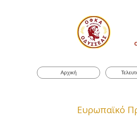
Αρχική
Τελευτ
Ευρωπαϊκό Π