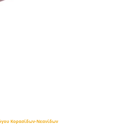
όγου Κορασίδων-Νεανίδων