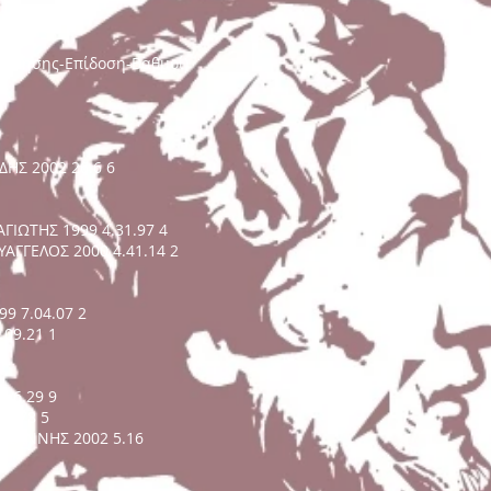
έννησης-Επίδοση-Βαθμοί)
ΗΣ 2002 26.6 6
ΙΩΤΗΣ 1999 4.31.97 4
ΑΓΓΕΛΟΣ 2000 4.41.14 2
9 7.04.07 2
.09.21 1
 6.29 9
5.78 5
ΙΩΑΝΝΗΣ 2002 5.16