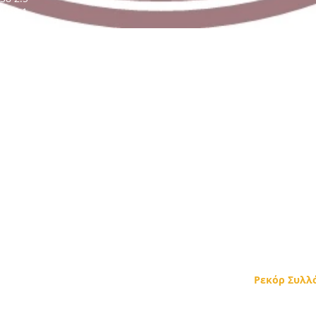
.38 1
0 5.09 9
1999 4.65 2
.51 1
45
0 11.06 8
8 8
6
8 11
1
. 2001 -ΦΡΑΓΚΟΥ Γ. 2002 - ΦΡΑΓΚΟΥ Π. 2000 49.33 22
Ρεκόρ Συλλ