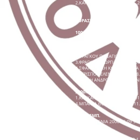
2.ΚΑΡΑΜΠΑΓΙΑΣ ΠΑΡΑΣΚΕΥΑΣ 20
ΚΟΡΑΣΙΔΕΣ
100 M.
48.ΔΑΜΙΑΝΙΔΟΥ ΑΝΑΣΤΑΣΙΑ 200
200M.
1.ΦΡΑΓΚΟΥ ΠΑΝΑΓΙΩΤΑ 2000 25
3.ΦΡΑΓΚΟΥ ΓΕΩΡΓΙΑ 2002 27.07
4.ΣΦΑΚΙΑΝΑΚΗ ΚΩΝΣΤΑΝΤΙΝΑ 2
12.ΓΡΙΣΠΟΥ ΕΛΕΝΤΙΝΑ 2001 28.
27.ΤΟΛΗ ΑΝΔΡΟΜΑΧΗ-ΦΩΤΕΙΝΗ
3000Μ.
1.ΚΑΣΚΑΝΙΩΤΗ ΙΦΙΓΕΝΕΙΑ 2001 
4.ΜΠΑΛΛΑ ΘΕΟΦΑΝΙΑ 1999 11.
100Μ. ΕΜΠ.
2.ΧΑΛΑ ΕΥΓΕΝΙΑ 2000 16.09 9
ΥΨΟΣ
5.ΦΕΙΖΟΥΛΑ ΑΝΑΣΤΑΣΙΑ 2002 1.