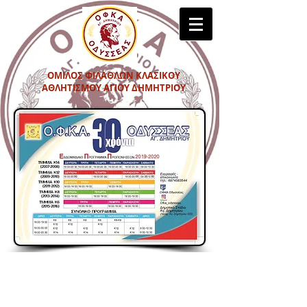
ΟΜΙΛΟΣ ΦΙΛΑΘΛΩΝ ΚΛΑΣΙΚΟΥ
ΑΘΛΗΤΙΣΜΟΥ ΑΓΙΟΥ ΔΗΜΗΤΡΙΟΥ