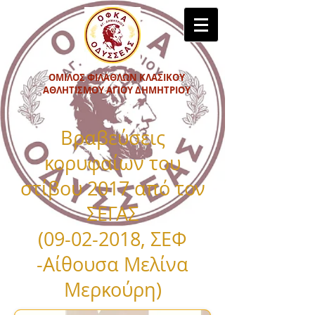
ΟΜΙΛΟΣ ΦΙΛΑΘΛΩΝ ΚΛΑΣΙΚΟΥ
ΑΘΛΗΤΙΣΜΟΥ ΑΓΙΟΥ ΔΗΜΗΤΡΙΟΥ
Βραβεύσεις
κορυφαίων του
στίβου 2017 από
τον
ΣΕΓΑΣ
(09-02-2018
, ΣΕΦ
-Αίθουσα Μελίνα
Μερκούρη)