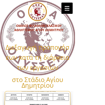
ΟΜΙΛΟΣ ΦΙΛΑΘΛΩΝ ΚΛΑΣΙΚΟΥ
ΑΘΛΗΤΙΣΜΟΥ ΑΓΙΟΥ ΔΗΜΗΤΡΙΟΥ
Διεξαγωγή προπονήσ
εων κατά τη διάρκεια
των εργασιών
στο Στάδιο Αγίου
Δημητρίου